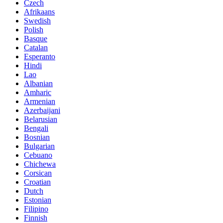
Czech
Afrikaans
Swedish
Polish
Basque
Catalan
Esperanto
Hindi
Lao
Albanian
Amharic
Armenian
Azerbaijani
Belarusian
Bengali
Bosnian
Bulgarian
Cebuano
Chichewa
Corsican
Croatian
Dutch
Estonian
Filipino
Finnish