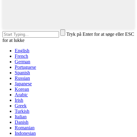
Tryk på Enter for at søge eller ESC
for at lukke
English
French
German
Portuguese
Spanish
Russian
Japanese
Korean
Arabic
Irish
Greek
Turkish
Italian
Danish
Romanian
Indonesian