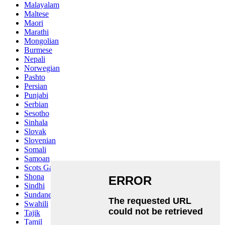
Malayalam
Maltese
Maori
Marathi
Mongolian
Burmese
Nepali
Norwegian
Pashto
Persian
Punjabi
Serbian
Sesotho
Sinhala
Slovak
Slovenian
Somali
Samoan
Scots Gaelic
Shona
Sindhi
Sundanese
Swahili
Tajik
Tamil